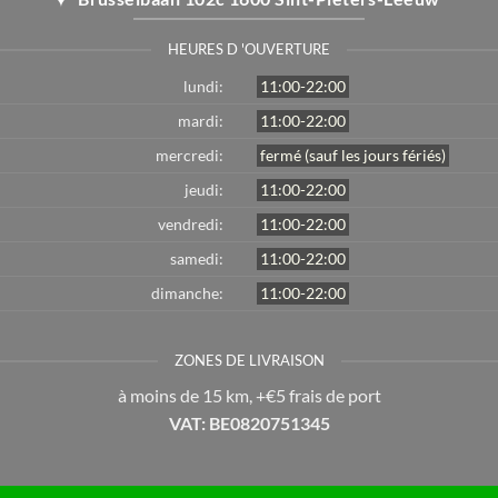
HEURES D 'OUVERTURE
lundi:
11:00-22:00
mardi:
11:00-22:00
mercredi:
fermé (sauf les jours fériés)
jeudi:
11:00-22:00
vendredi:
11:00-22:00
samedi:
11:00-22:00
dimanche:
11:00-22:00
ZONES DE LIVRAISON
à moins de 15 km, +€5 frais de port
VAT: BE0820751345