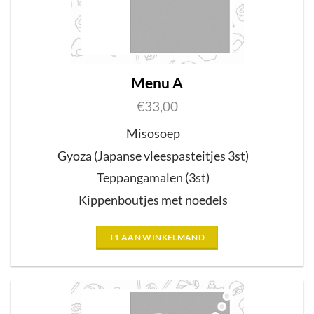
Menu A
€
33,00
Misosoep
Gyoza
(
Japanse
vleespasteitjes 3st)
Teppangamalen
(3st)
Kippenboutjes met noedels
+1 AAN WINKELMAND