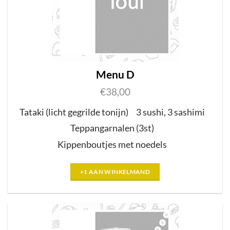
Menu D
€
38,00
Tataki (licht gegrilde tonijn)
3 sushi
,
3 sashimi
Teppangarnalen (3st)
Kippenboutjes met noedels
+1 AAN WINKELMAND