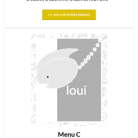
+1 AAN WINKELMAND
Menu C