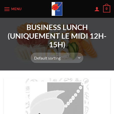
Skip
MENU
0
to
content
BUSINESS LUNCH
(UNIQUEMENT LE MIDI 12H-
15H)