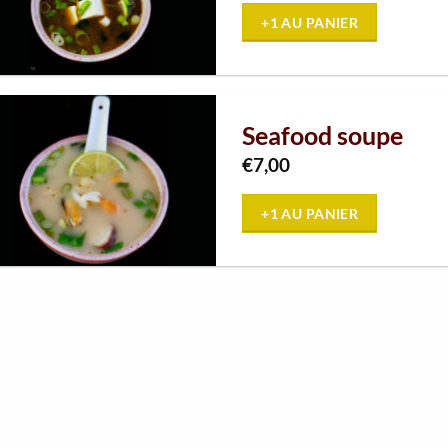
+1 AU PANIER
Seafood soupe
€
7,00
+1 AU PANIER