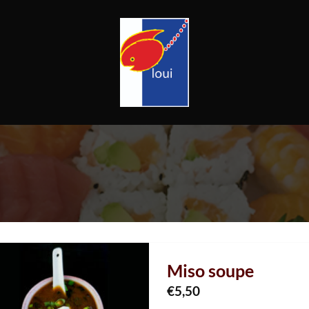
Miso soupe
€
5,50