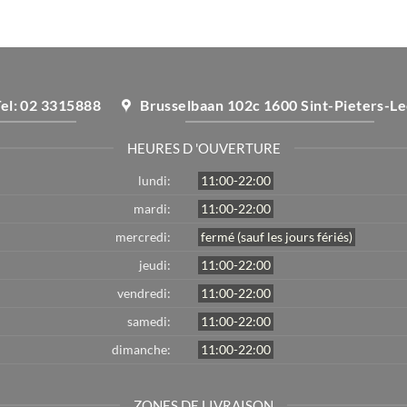
Tel: 02 3315888
Brusselbaan 102c 1600 Sint-Pieters-L
HEURES D 'OUVERTURE
lundi:
11:00-22:00
mardi:
11:00-22:00
mercredi:
fermé (sauf les jours fériés)
jeudi:
11:00-22:00
vendredi:
11:00-22:00
samedi:
11:00-22:00
dimanche:
11:00-22:00
ZONES DE LIVRAISON