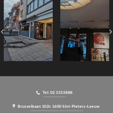
Tel: 02 3315888
Brusselbaan 102c 1600 Sint-Pieters-Leeuw