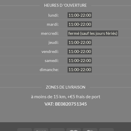
HEURES D 'OUVERTURE
lundi:
11:00-22:00
mardi:
11:00-22:00
mercredi:
fermé (sauf les jours fériés)
jeudi:
11:00-22:00
vendredi:
11:00-22:00
samedi:
11:00-22:00
dimanche:
11:00-22:00
ZONES DE LIVRAISON
à moins de 15 km, +€5 frais de port
VAT: BE0820751345