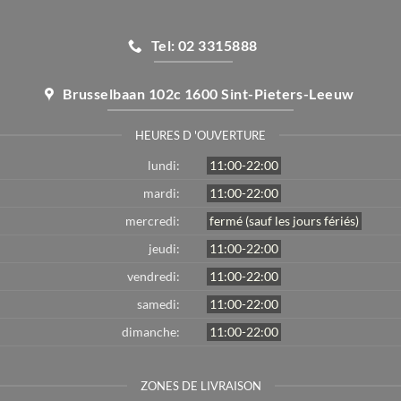
Tel: 02 3315888
Brusselbaan 102c 1600 Sint-Pieters-Leeuw
HEURES D 'OUVERTURE
lundi:
11:00-22:00
mardi:
11:00-22:00
mercredi:
fermé (sauf les jours fériés)
jeudi:
11:00-22:00
vendredi:
11:00-22:00
samedi:
11:00-22:00
dimanche:
11:00-22:00
ZONES DE LIVRAISON