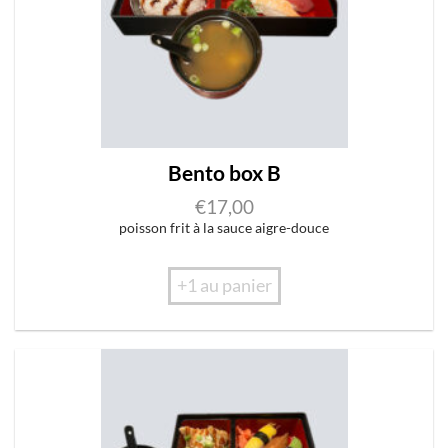
Bento box B
€
17,00
poisson frit à la sauce aigre-douce
+1 au panier