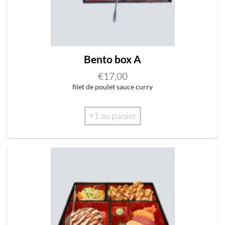
Bento box A
€
17,00
filet de poulet sauce curry
+1 au panier